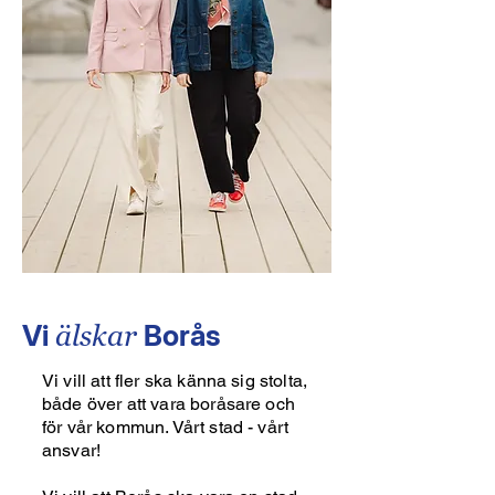
Vi
Borås
älskar
Vi vill att fler ska känna sig stolta,
både över att vara boråsare och
för vår kommun. Vårt stad - vårt
ansvar!