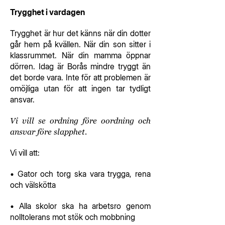
Trygghet i vardagen
Trygghet är hur det känns när din dotter
går hem på kvällen. När din son sitter i
klassrummet. När din mamma öppnar
dörren. Idag är Borås mindre tryggt än
det borde vara. Inte för att problemen är
omöjliga utan för att ingen tar tydligt
ansvar.
Vi vill se ordning före oordning och
ansvar före slapphet.
Vi vill att:
• Gator och torg ska vara trygga, rena
och välskötta
• Alla skolor ska ha arbetsro genom
nolltolerans mot stök och mobbning