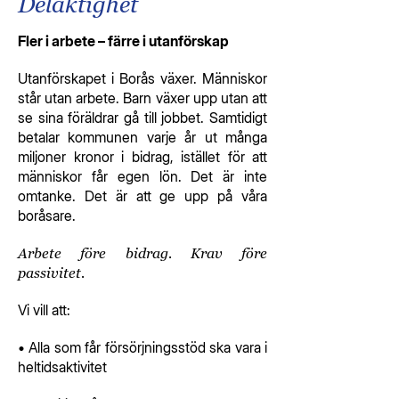
Delaktighet
Fler i arbete – färre i utanförskap
Utanförskapet i Borås växer. Människor
står utan arbete. Barn växer upp utan att
se sina föräldrar gå till jobbet. Samtidigt
betalar kommunen varje år ut många
miljoner kronor i bidrag, istället för att
människor får egen lön. Det är inte
omtanke. Det är att ge upp på våra
boråsare.
Arbete före bidrag. Krav före
passivitet.
Vi vill att:
• Alla som får försörjningsstöd ska vara i
heltidsaktivitet