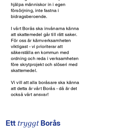
hjälpa människor in i egen
försörjning, inte fastna i
bidragsberoende.
I vårt Borås ska invånarna känna
att skattemedel går till rätt saker.
För oss är kärnverksamheten
viktigast - vi prioriterar att
säkerställa en kommun med
ordning och reda i verksamheten
före skrytprojekt och slöseri med
skattemedel.
Vi vill att alla boråsare ska känna
att detta är vårt Borås - då är det
också vårt ansvar!
Ett
Borås
tryggt