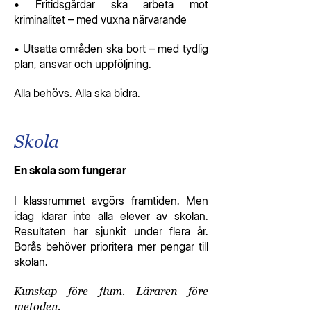
• Fritidsgårdar ska arbeta mot
kriminalitet – med vuxna närvarande
• Utsatta områden ska bort – med tydlig
plan, ansvar och uppföljning.
Alla behövs. Alla ska bidra.
Skola
En skola som fungerar
I klassrummet avgörs framtiden. Men
idag klarar inte alla elever av skolan.
Resultaten har sjunkit under flera år.
Borås behöver prioritera mer pengar till
skolan.
Kunskap före flum. Läraren före
metoden.