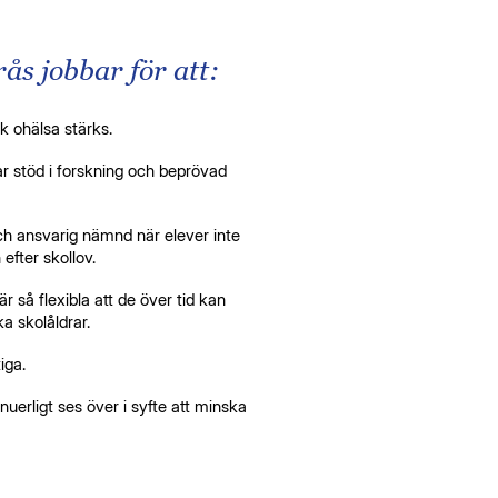
s jobbar för att:
k ohälsa stärks.
ar stöd i forskning och beprövad
och ansvarig nämnd när elever inte
efter skollov.
är så flexibla att de över tid kan
a skolåldrar.
iga.
nuerligt ses över i syfte att minska