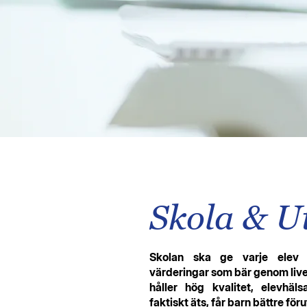
Skola & U
Skolan ska ge varje elev 
värderingar som bär genom live
håller hög kvalitet, elevhä
faktiskt äts, får barn bättre för