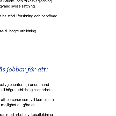
ga Studie- och Yrkesvägledning,
ångvarig sysselsättning.
a ha stöd i forskning och beprövad
 till högre utbildning.
 jobbar för att:
betyg prioriteras, i andra hand
ill högre utbildning eller arbete.
l att personer som vill kombinera
möjlighet att göra det.
as med arbete, yrkesutbildning