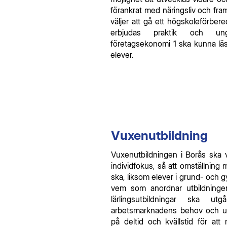
förankrat med näringsliv och fra
väljer att gå ett högskoleförbe
erbjudas praktik och un
företagsekonomi 1 ska kunna läs
elever.
Vuxenutbildning
Vuxenutbildningen i Borås ska va
individfokus, så att omställning m
ska, liksom elever i grund- och 
vem som anordnar utbildninge
lärlingsutbildningar ska 
arbetsmarknadens behov och ut
på deltid och kvällstid för att