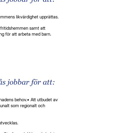
shemmens likvärdighet upprättas.
i fritidshemmen samt att
ng för att arbeta med barn.
 jobbar för att:
nadens behov.• Att utbudet av
nalt som regionalt och
utvecklas.