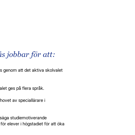
 jobbar för att:
nas genom att det aktiva skolvalet
let ges på flera språk.
hovet av speciallärare i
l säga studiemotiverande
 för elever i högstadiet för att öka