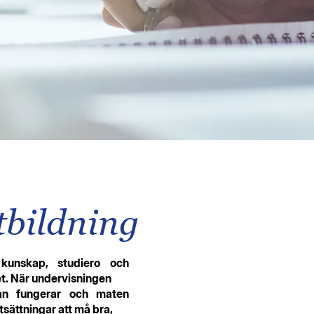
tbildning
kunskap, studiero och
t. När undervisningen
lsan fungerar och maten
utsättningar att må bra,