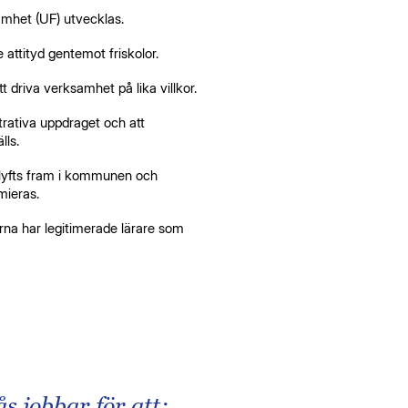
mhet (UF) utvecklas.
ttityd gentemot friskolor.
tt driva verksamhet på lika villkor.
trativa uppdraget och att
lls.
 lyfts fram i kommunen och
mieras.
rna har legitimerade lärare som
 jobbar för att: